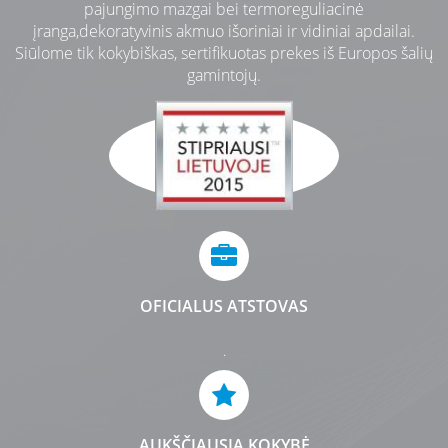
pajungimo mazgai bei termoreguliacinė
įranga,
dekoratyvinis akmuo išoriniai ir vidiniai apdailai
.
Siūlome tik kokybiškas, sertifikuotas prekes iš Europos šalių
gamintojų.
OFICIALUS ATSTOVAS
.
AUKŠČIAUSIA KOKYBĖ