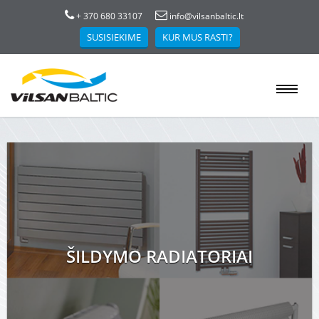
+ 370 680 33107
info@vilsanbaltic.lt
SUSISIEKIME
KUR MUS RASTI?
ŠILDYMO RADIATORIAI