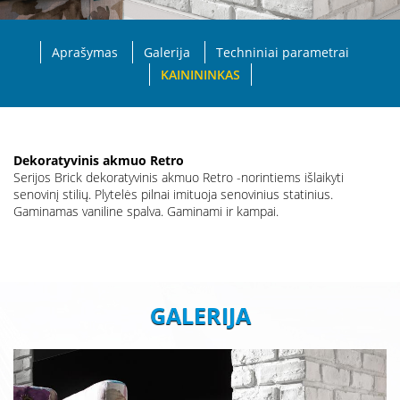
Aprašymas
Galerija
Techniniai parametrai
KAINININKAS
Dekoratyvinis akmuo Retro
Serijos Brick dekoratyvinis akmuo Retro -norintiems išlaikyti
senovinį stilių. Plytelės pilnai imituoja senovinius statinius.
Gaminamas vaniline spalva. Gaminami ir kampai.
GALERIJA