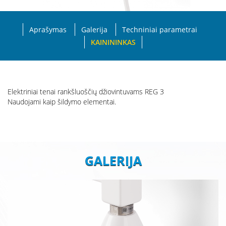
Aprašymas
Galerija
Techniniai parametrai
KAINININKAS
Elektriniai tenai rankšluoščių džiovintuvams REG 3
Naudojami kaip šildymo elementai.
GALERIJA