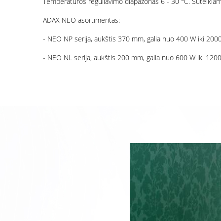
Temperatūros reguliavimo diapazonas 6 - 30 °C. Suteikiam
ADAX NEO asortimentas:
- NEO NP serija, aukštis 370 mm, galia nuo 400 W iki 2000 
- NEO NL serija, aukštis 200 mm, galia nuo 600 W iki 1200 