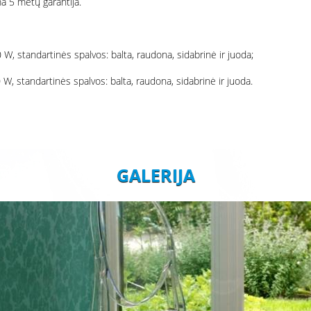
a 5 metų garantija.
W, standartinės spalvos: balta, raudona, sidabrinė ir juoda;
W, standartinės spalvos: balta, raudona, sidabrinė ir juoda.
GALERIJA