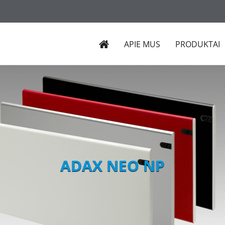
APIE MUS
PRODUKTAI
ADAX NEO NP