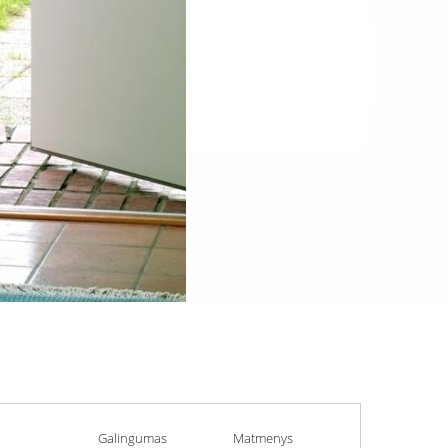
Galingumas
Matmenys