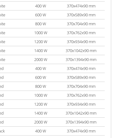
ite
400 W
370x474x90 mm
ite
600 W
370x589x90 mm
ite
800 W
370x704x90 mm
ite
1000 W
370x762x90 mm
ite
1200 W
370x934x90 mm
ite
1400 W
370x1042x90 mm
ite
2000 W
370x1394x90 mm
ed
400 W
370x474x90 mm
ed
600 W
370x589x90 mm
ed
800 W
370x704x90 mm
ed
1000 W
370x762x90 mm
ed
1200 W
370x934x90 mm
ed
1400 W
370x1042x90 mm
ed
2000 W
370x1394x90 mm
ack
400 W
370x474x90 mm