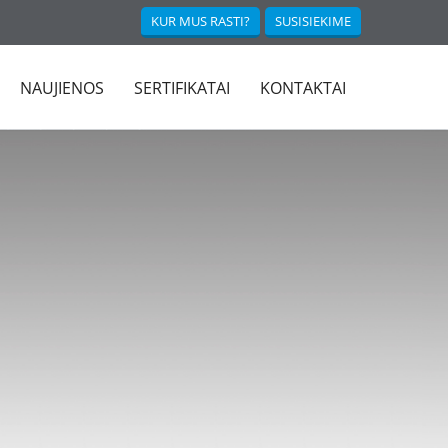
KUR MUS RASTI?
SUSISIEKIME
NAUJIENOS
SERTIFIKATAI
KONTAKTAI