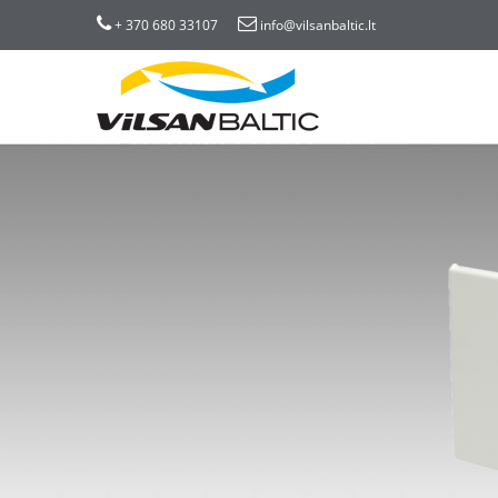
+ 370 680 33107
info@vilsanbaltic.lt