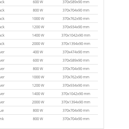
ack
600 W
370x589x90 mm
ack
800 W
370x704x90 mm
ack
1000 W
370x762x90 mm
ack
1200 W
370x934x90 mm
ack
1400 W
370x1042x90 mm
ack
2000 W
370x1394x90 mm
ver
400 W
370x474x90 mm
ver
600 W
370x589x90 mm
ver
800 W
370x704x90 mm
ver
1000 W
370x762x90 mm
ver
1200 W
370x934x90 mm
ver
1400 W
370x1042x90 mm
ver
2000 W
370x1394x90 mm
lue
800 W
370x704x90 mm
ink
800 W
370x704x90 mm