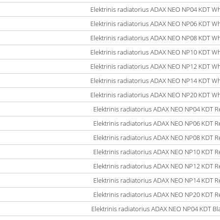
Elektrinis radiatorius ADAX NEO NP04 KDT Wh
Elektrinis radiatorius ADAX NEO NP06 KDT Wh
Elektrinis radiatorius ADAX NEO NP08 KDT Wh
Elektrinis radiatorius ADAX NEO NP10 KDT Wh
Elektrinis radiatorius ADAX NEO NP12 KDT Wh
Elektrinis radiatorius ADAX NEO NP14 KDT Wh
Elektrinis radiatorius ADAX NEO NP20 KDT Wh
Elektrinis radiatorius ADAX NEO NP04 KDT R
Elektrinis radiatorius ADAX NEO NP06 KDT R
Elektrinis radiatorius ADAX NEO NP08 KDT R
Elektrinis radiatorius ADAX NEO NP10 KDT R
Elektrinis radiatorius ADAX NEO NP12 KDT R
Elektrinis radiatorius ADAX NEO NP14 KDT R
Elektrinis radiatorius ADAX NEO NP20 KDT R
Elektrinis radiatorius ADAX NEO NP04 KDT Bl